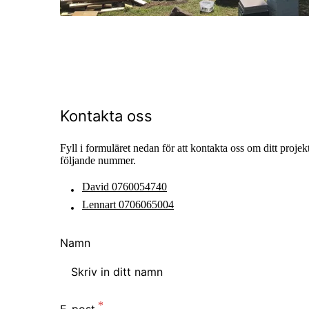
Kontakta oss
Fyll i formuläret nedan för att kontakta oss om ditt projek
följande nummer.
David 0760054740
Lennart 0706065004
Namn
E-post