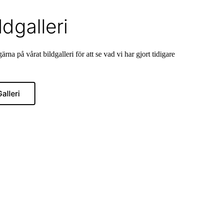
ldgalleri
ärna på vårat bildgalleri för att se vad vi har gjort tidigare
alleri