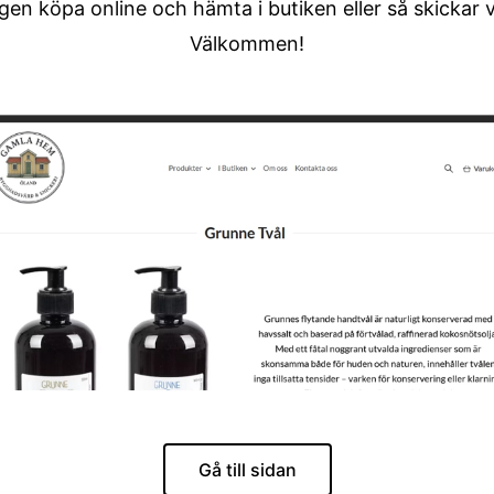
en köpa online och hämta i butiken eller så skickar vi 
Välkommen!
Gå till sidan