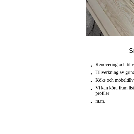
S
Renovering och tillv
Tillverkning av grin
Köks och möbeltillv
Vi kan köra fram lis
profiler
m.m.